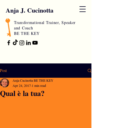
Anja J. Cucinotta
Transformational Trainer, Speaker
and
Coach
BE THE KEY
Post
Anja Cucinotta BE THE KEY
Apr 24, 2017
1 min read
Qual è la tua?