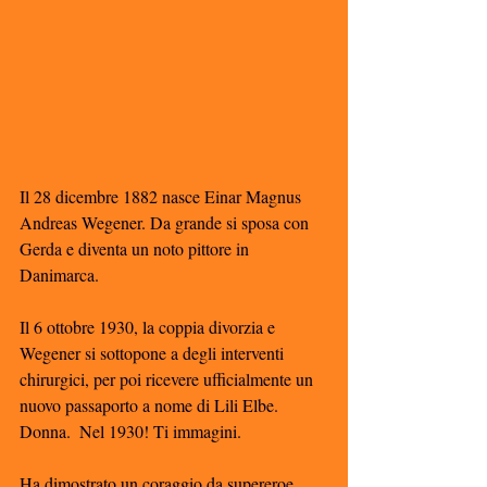
Il 28 dicembre 1882 nasce Einar Magnus 
Andreas Wegener. Da grande si sposa con 
Gerda e diventa un noto pittore in 
Danimarca. 
Il 6 ottobre 1930, la coppia divorzia e 
Wegener si sottopone a degli interventi 
chirurgici, per poi ricevere ufficialmente un 
nuovo passaporto a nome di Lili Elbe. 
Donna.  Nel 1930! Ti immagini. 
Ha dimostrato un coraggio da supereroe, 