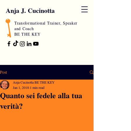
Anja J. Cucinotta
Transformational Trainer, Speaker
and
Coach
BE THE KEY
Post
Anja Cucinotta BE THE KEY
Jan 1, 2018
1 min read
Quanto sei fedele alla tua
verità?