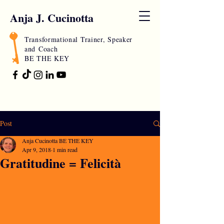
Anja J. Cucinotta
Transformational Trainer, Speaker
and
Coach
BE THE KEY
Post
Anja Cucinotta BE THE KEY
Apr 9, 2018
1 min read
Gratitudine = Felicità