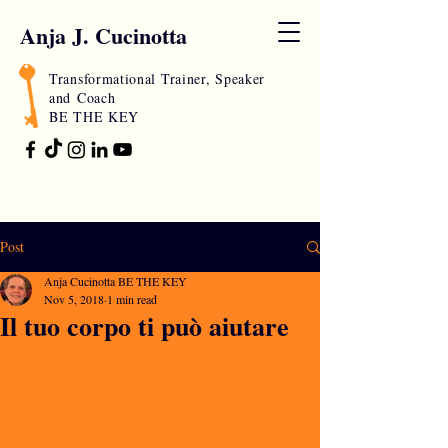
Anja J. Cucinotta
Transformational Trainer, Speaker
and
Coach
BE THE KEY
Post
Anja Cucinotta BE THE KEY
Nov 5, 2018
1 min read
Il tuo corpo ti può aiutare