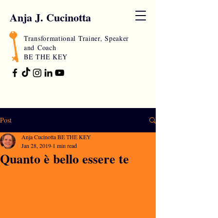
Anja J. Cucinotta
Transformational Trainer, Speaker
and
Coach
BE THE KEY
Post
Anja Cucinotta BE THE KEY
Jan 28, 2019
1 min read
Quanto è bello essere te