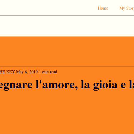
Home
My Stor
 THE KEY
May 6, 2019
1 min read
gnare l'amore, la gioia e l