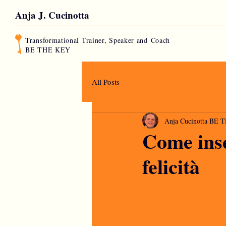
Anja J. Cucinotta
Transformational Trainer, Speaker and
Coach
BE THE KEY
All Posts
Anja Cucinotta BE
Come inse
felicità