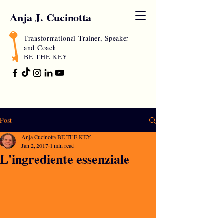
Anja J. Cucinotta
Transformational Trainer, Speaker
and
Coach
BE THE KEY
Post
Anja Cucinotta BE THE KEY
Jan 2, 2017
1 min read
L'ingrediente essenziale