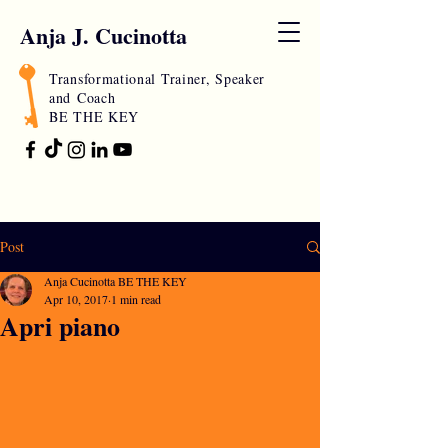
Anja J. Cucinotta
Transformational Trainer, Speaker
and
Coach
BE THE KEY
Post
Anja Cucinotta BE THE KEY
Apr 10, 2017
1 min read
Apri piano