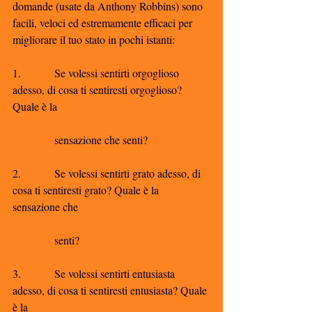
domande (usate da Anthony Robbins) sono 
facili, veloci ed estremamente efficaci per 
migliorare il tuo stato in pochi istanti:
1.            Se volessi sentirti orgoglioso 
adesso, di cosa ti sentiresti orgoglioso? 
Quale è la
               sensazione che senti?
2.            Se volessi sentirti grato adesso, di 
cosa ti sentiresti grato? Quale è la 
sensazione che
               senti?
3.            Se volessi sentirti entusiasta 
adesso, di cosa ti sentiresti entusiasta? Quale 
è la