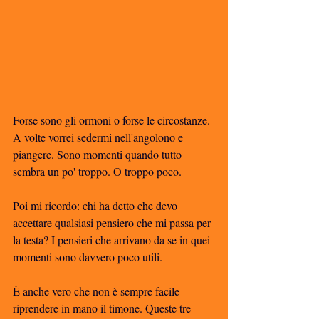
Forse sono gli ormoni o forse le circostanze. 
A volte vorrei sedermi nell'angolono e 
piangere. Sono momenti quando tutto 
sembra un po' troppo. O troppo poco.
Poi mi ricordo: chi ha detto che devo 
accettare qualsiasi pensiero che mi passa per 
la testa? I pensieri che arrivano da se in quei 
momenti sono davvero poco utili.
È anche vero che non è sempre facile 
riprendere in mano il timone. Queste tre 