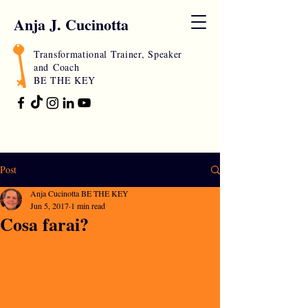
Anja J. Cucinotta
Transformational Trainer, Speaker
and
Coach
BE THE KEY
Post
Anja Cucinotta BE THE KEY
Jun 5, 2017
1 min read
Cosa farai?