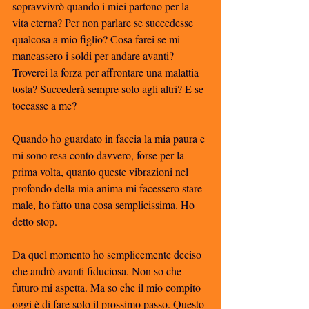
sopravvivrò quando i miei partono per la 
vita eterna? Per non parlare se succedesse 
qualcosa a mio figlio? Cosa farei se mi 
mancassero i soldi per andare avanti? 
Troverei la forza per affrontare una malattia 
tosta? Succederà sempre solo agli altri? E se 
toccasse a me?
Quando ho guardato in faccia la mia paura e 
mi sono resa conto davvero, forse per la 
prima volta, quanto queste vibrazioni nel 
profondo della mia anima mi facessero stare 
male, ho fatto una cosa semplicissima. Ho 
detto stop. 
Da quel momento ho semplicemente deciso 
che andrò avanti fiduciosa. Non so che 
futuro mi aspetta. Ma so che il mio compito 
oggi è di fare solo il prossimo passo. Questo 