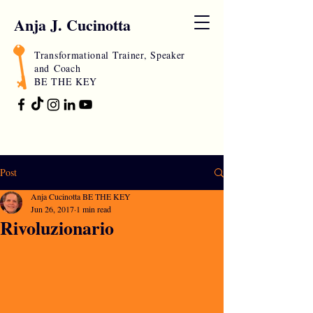
Anja J. Cucinotta
Transformational Trainer, Speaker
and
Coach
BE THE KEY
Post
Anja Cucinotta BE THE KEY
Jun 26, 2017
1 min read
Rivoluzionario