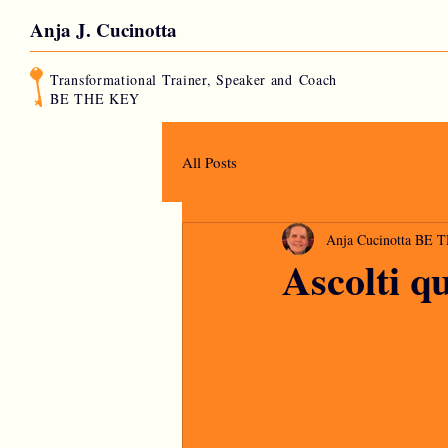
Anja J. Cucinotta
Transformational Trainer, Speaker and
Coach
BE THE KEY
All Posts
Anja Cucinotta BE
Ascolti q