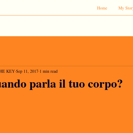
Home
My Stor
 THE KEY
Sep 11, 2017
1 min read
uando parla il tuo corpo?