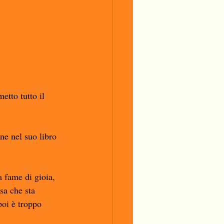
tto tutto il 
ne nel suo libro 
 fame di gioia, 
sa che sta 
poi è troppo 