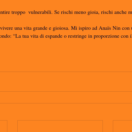
sentire troppo  vulnerabili. Se rischi meno gioia, rischi anche 
 vivere una vita grande e gioiosa. Mi ispiro ad Anaïs Nin con 
mondo: “La tua vita di espande o restringe in proporzione con i