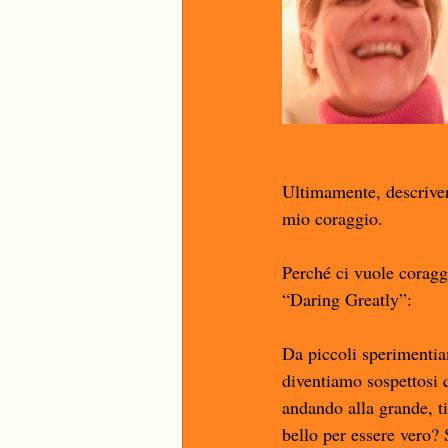
Ultimamente, descriver
mio coraggio. 
Perché ci vuole coragg
“Daring Greatly”:
Da piccoli sperimentia
diventiamo sospettosi 
andando alla grande, ti
bello per essere vero?