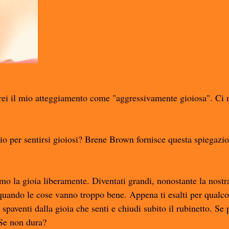
ei il mio atteggiamento come "aggressivamente gioiosa". Ci me
io per sentirsi gioiosi? Brene Brown fornisce questa spiegazio
mo la gioia liberamente. Diventati grandi, nonostante la nostra
quando le cose vanno troppo bene. Appena ti esalti per qualco
 spaventi dalla gioia che senti e chiudi subito il rubinetto. Se 
 Se non dura?