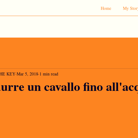
Home
My Stor
 THE KEY
Mar 5, 2018
1 min read
rre un cavallo fino all'acq