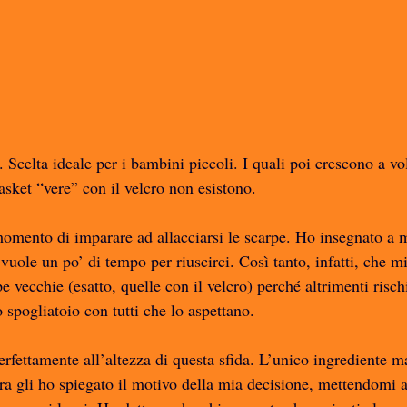
. Scelta ideale per i bambini piccoli. I quali poi crescono a vo
asket “vere” con il velcro non esistono. 
momento di imparare ad allacciarsi le scarpe. Ho insegnato a 
 vuole un po’ di tempo per riuscirci. Così tanto, infatti, che mi
e vecchie (esatto, quelle con il velcro) perché altrimenti risch
o spogliatoio con tutti che lo aspettano. 
erfettamente all’altezza di questa sfida. L’unico ingrediente m
sera gli ho spiegato il motivo della mia decisione, mettendomi 