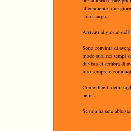
per aiutarlo a fare pra
allenamento, due giorn
sola scarpa. 
Arrivati al giorno del
Sono convinta di avergl
modo suo, nei tempi su
di vista ci sembra di av
loro sempre e comunqu
Come dice il detto ing
bere”. 
Se non ha sete abbastan