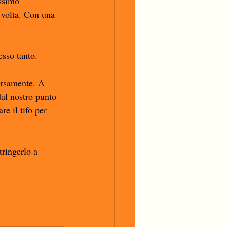
ossimo 
 volta. Con una 
sso tanto. 
versamente. A 
al nostro punto 
re il tifo per 
ringerlo a 