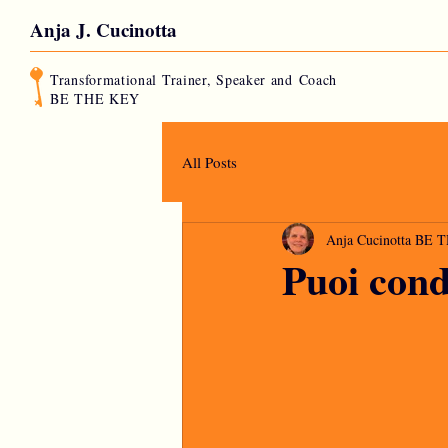
Anja J. Cucinotta
Transformational Trainer, Speaker and
Coach
BE THE KEY
All Posts
Anja Cucinotta BE
Puoi condu