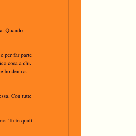
sa. Quando 
e per far parte 
ico cosa a chi. 
e ho dentro. 
essa. Con tutte 
no. Tu in quali 