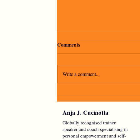
Comments
Write a comment...
"La speranza è l'ultima a
morire"
Anja J. Cucinotta
Globally recognised trainer,
speaker and coach specialising in
personal empowerment and self-