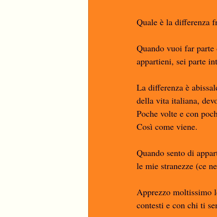
Quale è la differenza f
Quando vuoi far parte 
appartieni, sei parte in
La differenza è abissale
della vita italiana, de
Poche volte e con poch
Così come viene. 
Quando sento di apparte
le mie stranezze (ce ne
Apprezzo moltissimo le
contesti e con chi ti s