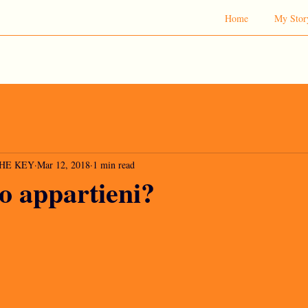
Home
My Stor
 THE KEY
Mar 12, 2018
1 min read
 o appartieni?