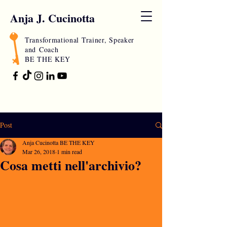
Anja J. Cucinotta
Transformational Trainer, Speaker
and
Coach
BE THE KEY
Post
Anja Cucinotta BE THE KEY
Mar 26, 2018
1 min read
Cosa metti nell'archivio?