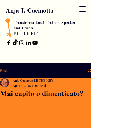
Anja J. Cucinotta
Transformational Trainer, Speaker
and
Coach
BE THE KEY
Post
Anja Cucinotta BE THE KEY
Apr 16, 2018
1 min read
Mai capito o dimenticato?