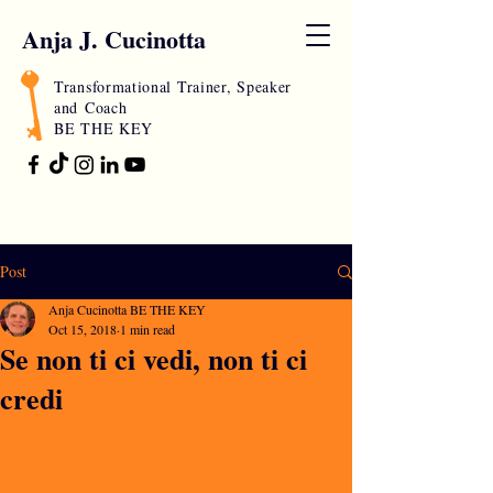
Anja J. Cucinotta
Transformational Trainer, Speaker
and
Coach
BE THE KEY
Post
Anja Cucinotta BE THE KEY
Oct 15, 2018
1 min read
Se non ti ci vedi, non ti ci
credi