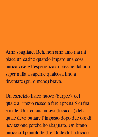
Amo sbagliare. Beh, non amo amo ma mi 
piace un casino quando imparo una cosa 
nuova vivere l’esperienza di passare dal non 
saper nulla a saperne qualcosa fino a 
diventare (più o meno) brava. 
Un esercizio fisico nuovo (burpee), del 
quale all’inizio riesco a fare appena 5 di fila 
e male. Una cucina nuova (focaccia) della 
quale devo buttare l’impasto dopo due ore di 
lievitazione perché ho sbagliato. Un brano 
nuovo sul pianoforte (Le Onde di Ludovico 