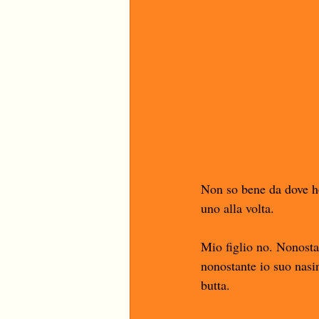
Non so bene da dove ho 
uno alla volta. 
Mio figlio no. Nonostan
nonostante io suo nasin
butta. 