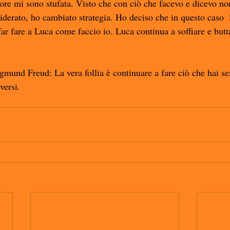
ore mi sono stufata. Visto che con ciò che facevo e dicevo non
esiderato, ho cambiato strategia. Ho deciso che in questo caso  
far fare a Luca come faccio io. Luca continua a soffiare e but
mund Freud: La vera follia è continuare a fare ciò che hai se
versi. 