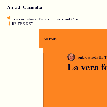
Anja J. Cucinotta
Transformational Trainer, Speaker and
Coach
BE THE KEY
All Posts
Anja Cucinotta BE
La vera fo