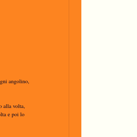
Ogni angolino, 
 alla volta, 
ta e poi lo 