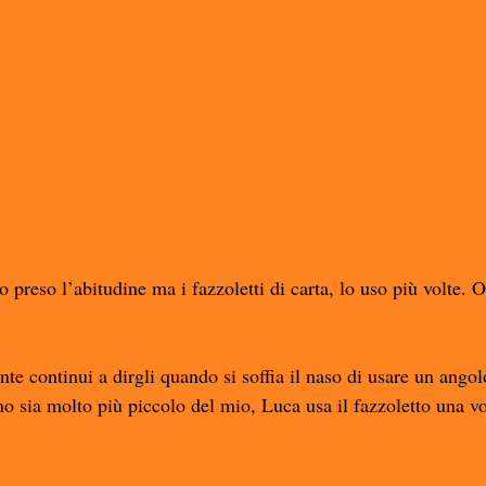
preso l’abitudine ma i fazzoletti di carta, lo uso più volte. 
te continui a dirgli quando si soffia il naso di usare un angolo
o sia molto più piccolo del mio, Luca usa il fazzoletto una vol