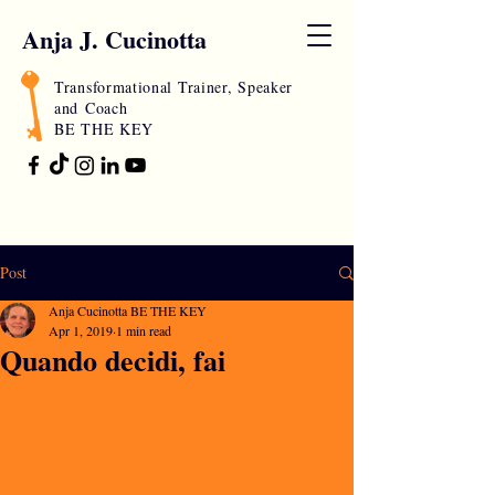
Anja J. Cucinotta
Transformational Trainer, Speaker
and
Coach
BE THE KEY
Post
Anja Cucinotta BE THE KEY
Apr 1, 2019
1 min read
Quando decidi, fai