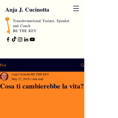
Anja J. Cucinotta
Transformational Trainer, Speaker
and
Coach
BE THE KEY
Post
Anja Cucinotta BE THE KEY
May 27, 2019
1 min read
Cosa ti cambierebbe la vita?