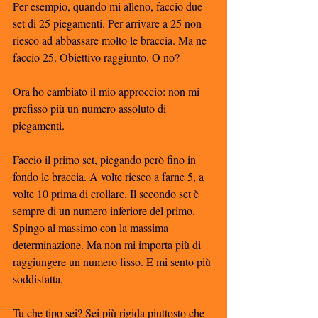
Per esempio, quando mi alleno, faccio due 
set di 25 piegamenti. Per arrivare a 25 non 
riesco ad abbassare molto le braccia. Ma ne 
faccio 25. Obiettivo raggiunto. O no?
Ora ho cambiato il mio approccio: non mi 
prefisso più un numero assoluto di 
piegamenti.
Faccio il primo set, piegando però fino in 
fondo le braccia. A volte riesco a farne 5, a 
volte 10 prima di crollare. Il secondo set è 
sempre di un numero inferiore del primo. 
Spingo al massimo con la massima 
determinazione. Ma non mi importa più di 
raggiungere un numero fisso. E mi sento più 
soddisfatta. 
Tu che tipo sei? Sei più rigida piuttosto che 