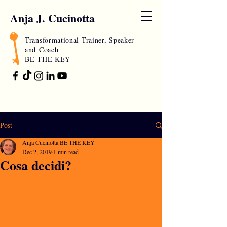
Anja J. Cucinotta
Transformational Trainer, Speaker
and
Coach
BE THE KEY
Post
Anja Cucinotta BE THE KEY
Dec 2, 2019
1 min read
Cosa decidi?