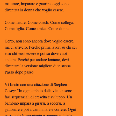
maturare, imparare e guarire, oggi sono 
diventata la donna che voglio essere. 
Come madre. Come coach. Come collega. 
Come figlia. Come amica. Come donna. 
Certo, non sono ancora dove voglio essere, 
ma ci arriverò. Perché prima lavori su chi sei 
e su chi vuoi essere e poi su dove vuoi 
andare. Perché per andare lontano, devi 
diventare la versione migliore di te stessa. 
Passo dopo passo.
Vi lascio con una citazione di Stephen 
Covey: "In ogni ambito della vita, ci sono 
fasi sequenziali di crescita e sviluppo. Un 
bambino impara a girarsi, a sedersi, a 
gattonare e poi a camminare e correre. Ogni 
passaggio è importante e ognuno richiede 