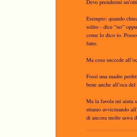
Devo prendermi un’otti
Esempio: quando chiedo
solito - dice “no” oppu
come lo dico io. Posso 
fatto. 
Ma cosa succede all’o
Fossi una madre perfet
bene anche all’oca del 
Ma la favola mi aiuta 
stiamo avvicinando all
di ancora molte uova d’