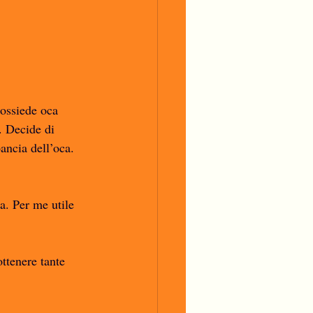
possiede oca 
. Decide di 
ancia dell’oca. 
a. Per me utile 
ttenere tante 