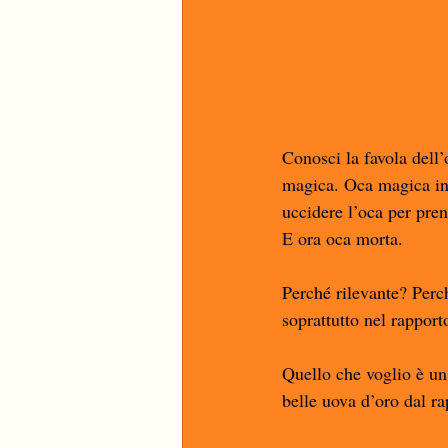
Conosci la favola dell
magica. Oca magica ini
uccidere l’oca per pren
E ora oca morta. 
Perché rilevante? Perch
soprattutto nel rapport
Quello che voglio è un 
belle uova d’oro dal r