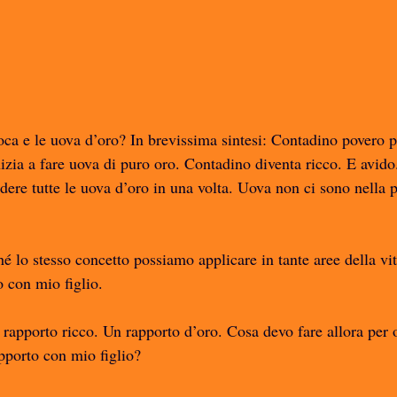
’oca e le uova d’oro? In brevissima sintesi: Contadino povero 
zia a fare uova di puro oro. Contadino diventa ricco. E avido
dere tutte le uova d’oro in una volta. Uova non ci sono nella p
é lo stesso concetto possiamo applicare in tante aree della vit
o con mio figlio. 
rapporto ricco. Un rapporto d’oro. Cosa devo fare allora per o
apporto con mio figlio?