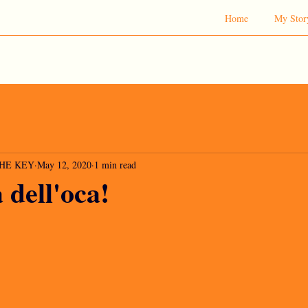
Home
My Stor
 THE KEY
May 12, 2020
1 min read
 dell'oca!