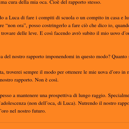
ma cura della mia oca. Cioè del rapporto stesso. 
 a Luca di fare i compiti di scuola o un compito in casa e lu
re “non ora”, posso costringerlo a fare ciò che dico io, quando
trovare delle leve. E così facendo avrò subito il mio uovo d’o
ca del nostro rapporto imponendomi in questo modo? Quanto 
ta, troverei sempre il modo per ottenere le mie uova d’oro in
nostro rapporto. Non è così. 
spesso a mantenere una prospettiva di lungo raggio. Specialme
’adolescenza (non dell’oca, di Luca). Nutrendo il nostro rappo
oro nel nostro futuro. 