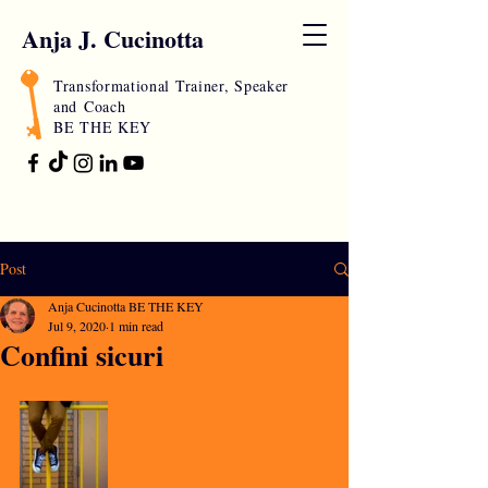
Anja J. Cucinotta
Transformational Trainer, Speaker
and
Coach
BE THE KEY
Post
Anja Cucinotta BE THE KEY
Jul 9, 2020
1 min read
Confini sicuri