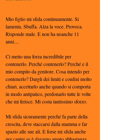
Mio figlio mi sfida continuamente. Si 
lamenta. Sbuffa. Alza la voce. Provoca. 
Risponde male. E non ha neanche 11 
anni.... 
Ci metto una forza incredibile per 
contenerlo. Perché contenerlo? Perché e il 
mio compito da genitore. Cosa intendo per 
contenerlo? Dargli dei limiti e confini molto 
chiari, accettarlo anche quando si comporta 
in modo antipatico, perdonarlo tutte le volte 
che mi ferisce. Mi costa tantissimo sforzo. 
Mi sfida sicuramente perché fa parte della 
crescita, deve staccarsi dalla mamma e far 
spazio alle sue ali. E forse mi sfida anche 
per capire se è davvero amato abbastanza 