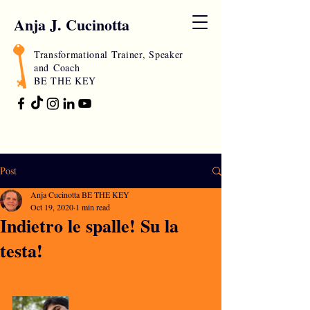
Anja J. Cucinotta
Transformational Trainer, Speaker
and
Coach
BE THE KEY
Post
Anja Cucinotta BE THE KEY
Oct 19, 2020
1 min read
Indietro le spalle! Su la
testa!