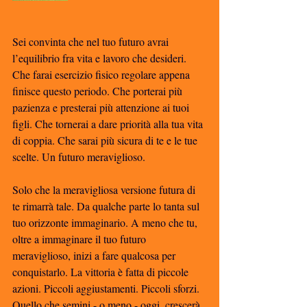
Sei convinta che nel tuo futuro avrai 
l’equilibrio fra vita e lavoro che desideri. 
Che farai esercizio fisico regolare appena 
finisce questo periodo. Che porterai più 
pazienza e presterai più attenzione ai tuoi 
figli. Che tornerai a dare priorità alla tua vita 
di coppia. Che sarai più sicura di te e le tue 
scelte. Un futuro meraviglioso. 
Solo che la meravigliosa versione futura di 
te rimarrà tale. Da qualche parte lo tanta sul 
tuo orizzonte immaginario. A meno che tu, 
oltre a immaginare il tuo futuro 
meraviglioso, inizi a fare qualcosa per 
conquistarlo. La vittoria è fatta di piccole 
azioni. Piccoli aggiustamenti. Piccoli sforzi. 
Quello che semini - o meno - oggi, crescerà 