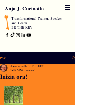
Anja J. Cucinotta
Transformational Trainer, Speaker
and
Coach
BE THE KEY
Post
Anja Cucinotta BE THE KEY
Jul 9, 2020
1 min read
Inizia ora!