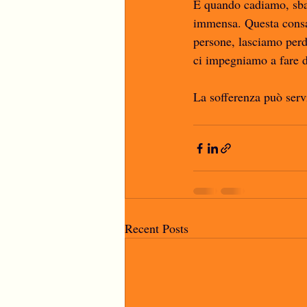
È quando cadiamo, sbag
immensa. Questa consap
persone, lasciamo perde
ci impegniamo a fare d
La sofferenza può serv
Recent Posts