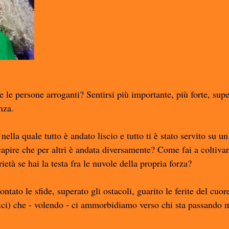
 le persone arroganti? Sentirsi più importante, più forte, supe
nza. 
nella quale tutto è andato liscio e tutto ti è stato servito su un
apire che per altri è andata diversamente? Come fai a coltivar
ietà se hai la testa fra le nuvole della propria forza? 
tato le sfide, superato gli ostacoli, guarito le ferite del cuor
rici) che - volendo - ci ammorbidiamo verso chi sta passando 