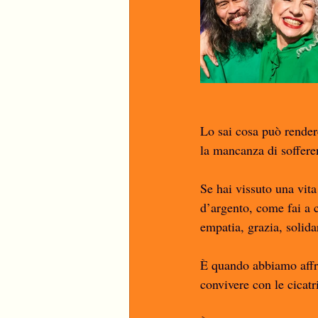
Lo sai cosa può rendere
la mancanza di soffere
Se hai vissuto una vita 
d’argento, come fai a c
empatia, grazia, solidar
È quando abbiamo affron
convivere con le cicat