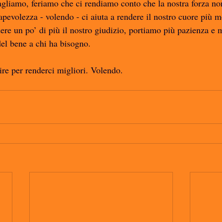
liamo, feriamo che ci rendiamo conto che la nostra forza non
evolezza - volendo - ci aiuta a rendere il nostro cuore più m
re un po’ di più il nostro giudizio, portiamo più pazienza e m
el bene a chi ha bisogno. 
ire per renderci migliori. Volendo. 