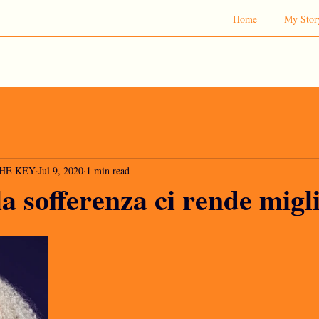
Home
My Stor
 THE KEY
Jul 9, 2020
1 min read
la sofferenza ci rende migl